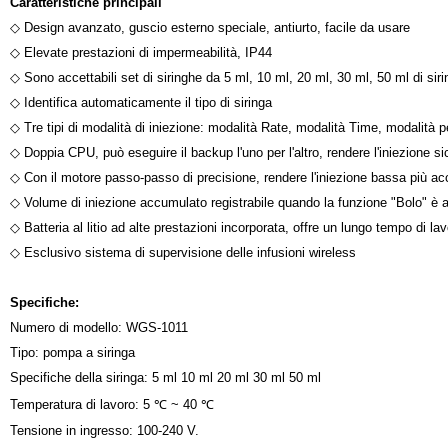
Caratteristiche principali
◇ Design avanzato, guscio esterno speciale, antiurto, facile da usare
◇ Elevate prestazioni di impermeabilità, IP44
◇ Sono accettabili set di siringhe da 5 ml, 10 ml, 20 ml, 30 ml, 50 ml di sir
◇ Identifica automaticamente il tipo di siringa
◇ Tre tipi di modalità di iniezione: modalità Rate, modalità Time, modalità 
◇ Doppia CPU, può eseguire il backup l'uno per l'altro, rendere l'iniezione sic
◇ Con il motore passo-passo di precisione, rendere l'iniezione bassa più ac
◇ Volume di iniezione accumulato registrabile quando la funzione "Bolo" è a
◇ Batteria al litio ad alte prestazioni incorporata, offre un lungo tempo di la
◇ Esclusivo sistema di supervisione delle infusioni wireless
Specifiche:
Numero di modello: WGS-1011
Tipo: pompa a siringa
Specifiche della siringa: 5 ml 10 ml 20 ml 30 ml 50 ml
Temperatura di lavoro: 5 ℃ ~ 40 ℃
Tensione in ingresso: 100-240 V.