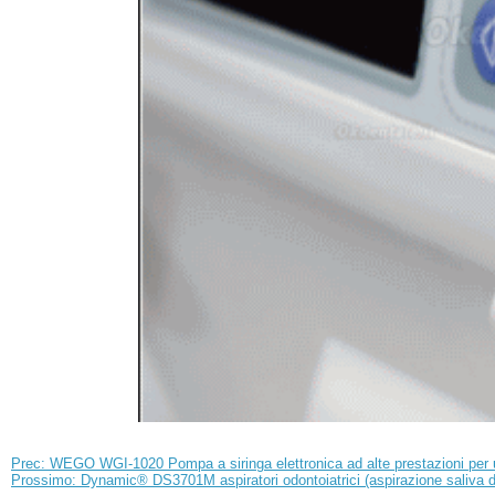
Prec: WEGO WGI-1020 Pompa a siringa elettronica ad alte prestazioni per
Prossimo: Dynamic® DS3701M aspiratori odontoiatrici (aspirazione saliva d