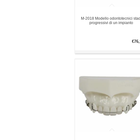
M-2018 Modello odontotecnici stad
progressivi di un impianto
€76,