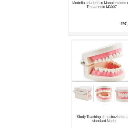
Modello ortodontico Manutenzione 
Trattamento M3007
€97,
Study Teaching dimostrazione de
standard Model