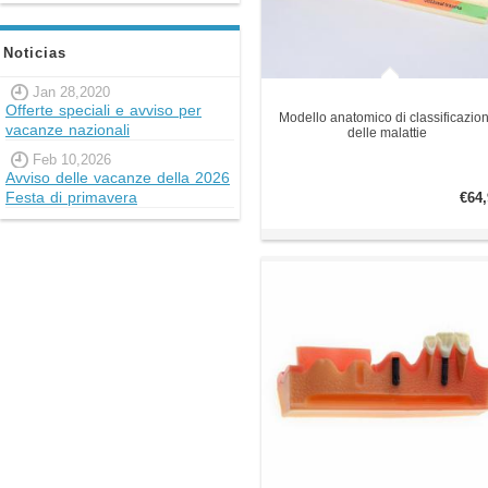
Noticias
Jan 28,2020
Offerte speciali e avviso per
Modello anatomico di classificazio
vacanze nazionali
delle malattie
Feb 10,2026
Avviso delle vacanze della 2026
Festa di primavera
€64,