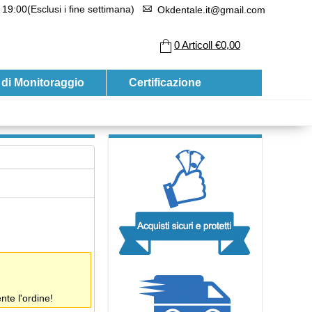
 19:00(Esclusi i fine settimana)
Okdentale.it@gmail.com
0
Articoll
€0,00
 di Monitoraggio
Certificazione
te l'ordine!