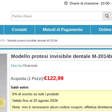
Orario di ricezione: 10:00 -
Contatti
Metodi di Pagamento
Ordine
ello
-
Modello protesi invisibile dentale M-2014b
Modello protesi invisibile dentale M-2014b
Marche:
Okdentale
€122,99
Acquista (1 Pezzi):
Saldi estivi:
6% di sconto su tutti i prodotti
Valido fino al 20 agosto 2026
Nota: non è necessario alcun codice coupon, effettua direttamen