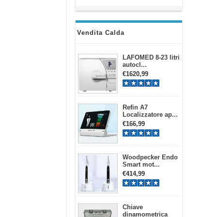
Vendita Calda
LAFOMED 8-23 litri
autocl...
€1620,99
Refin A7
Localizzatore ap...
€166,99
Woodpecker Endo
Smart mot...
€414,99
Chiave
dinamometrica