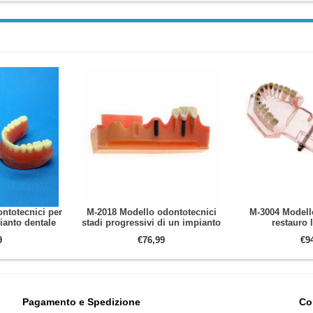
ntotecnici per
M-2018 Modello odontotecnici
M-3004 Modell
ianto dentale
stadi progressivi di un impianto
restauro 
9
€76,99
€9
Pagamento e Spedizione
Co