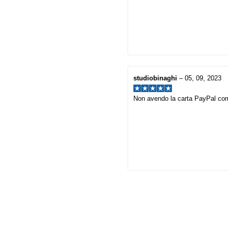
studiobinaghi
– 05, 09, 2023
Non avendo la carta PayPal co