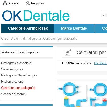
Accedi
Registrato
Categorie All'ingrosso
Marca Dentale
Co
Casa
Sistema di radiografia
Centratori per radiografie
-
-
Centratori per
Sistema di radiografia
Radiografico endorale
ORDINA per prodotta
Gli ultimi
Sensore digitale
Radiografia Negatoscopio
Radioprotezione
Centratori per radiografie
Scanner ai fosfori