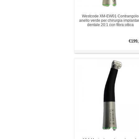
Westcode XM-EW01 Contrangolo
anello verde per chirurgia implanta
dentale 20:1 con fibra ottica
€199,