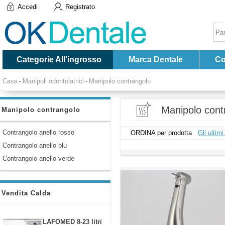
Accedi
Registrato
Categorie All'ingrosso
Marca Dentale
Co
Casa
Manipoli odontoiatrici
Manipolo contrangolo
-
-
Manipolo cont
Manipolo contrangolo
Contrangolo anello rosso
ORDINA per prodotta
Gli ultimi
Contrangolo anello blu
Contrangolo anello verde
Vendita Calda
LAFOMED 8-23 litri