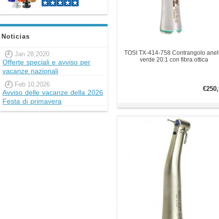
Noticias
TOSI TX-414-758 Contrangolo anel
Jan 28,2020
verde 20:1 con fibra ottica
Offerte speciali e avviso per
vacanze nazionali
Feb 10,2026
€250,
Avviso delle vacanze della 2026
Festa di primavera