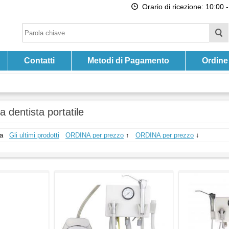
Orario di ricezione: 10:00 -
Contatti
Metodi di Pagamento
Ordine
a dentista portatile
a
Gli ultimi prodotti
ORDINA per prezzo
↑
ORDINA per prezzo
↓