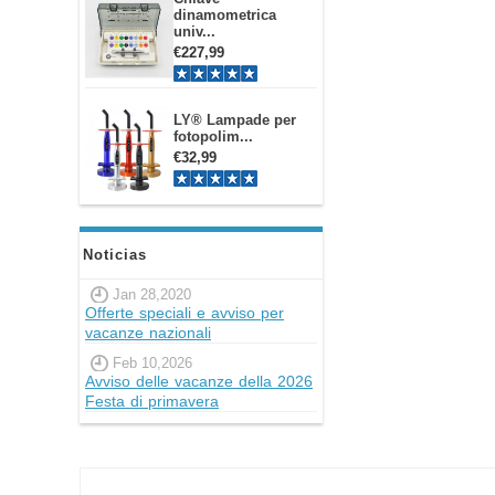
dinamometrica
univ...
€227,99
LY® Lampade per
fotopolim...
€32,99
Noticias
Jan 28,2020
Offerte speciali e avviso per
vacanze nazionali
Feb 10,2026
Avviso delle vacanze della 2026
Festa di primavera