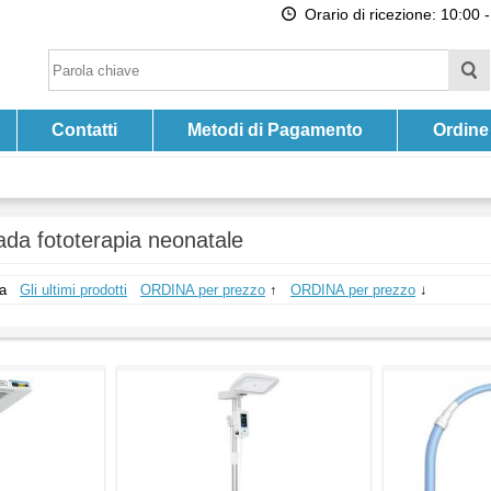
Orario di ricezione: 10:00 -
Contatti
Metodi di Pagamento
Ordine
da fototerapia neonatale
a
Gli ultimi prodotti
ORDINA per prezzo
↑
ORDINA per prezzo
↓