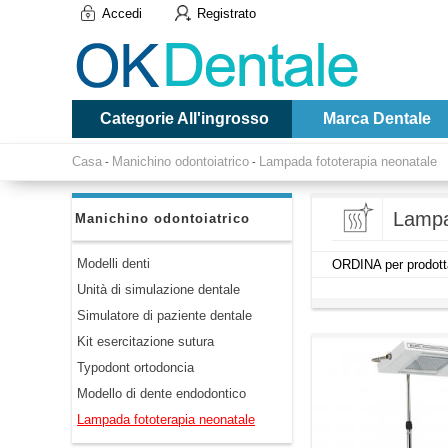
Accedi
Registrato
Categorie All'ingrosso
Marca Dentale
Casa
Manichino odontoiatrico
Lampada fototerapia neonatale
-
-
Lampa
Manichino odontoiatrico
Modelli denti
ORDINA per prodott
Unità di simulazione dentale
Simulatore di paziente dentale
Kit esercitazione sutura
Typodont ortodoncia
Modello di dente endodontico
Lampada fototerapia neonatale