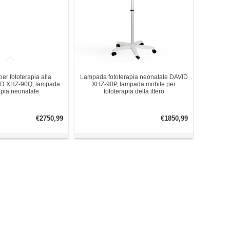
per fototerapia alla
Lampada fototerapia neonatale DAVID
VID XHZ-90Q, lampada
XHZ-90P, lampada mobile per
apia neonatale
fototerapia della ittero
€2750,99
€1850,99