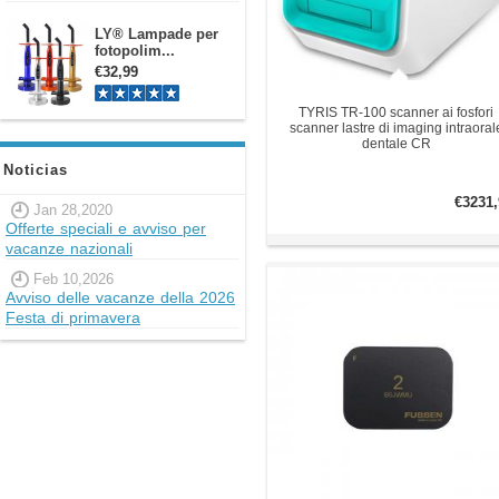
LY® Lampade per
fotopolim...
€32,99
TYRIS TR-100 scanner ai fosfori
scanner lastre di imaging intraoral
dentale CR
Noticias
€3231,
Jan 28,2020
Offerte speciali e avviso per
vacanze nazionali
Feb 10,2026
Avviso delle vacanze della 2026
Festa di primavera