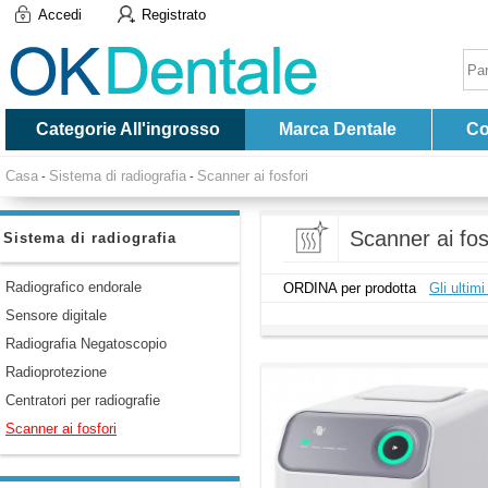
Accedi
Registrato
Categorie All'ingrosso
Marca Dentale
Co
Casa
Sistema di radiografia
Scanner ai fosfori
-
-
Scanner ai fos
Sistema di radiografia
Radiografico endorale
ORDINA per prodotta
Gli ultimi
Sensore digitale
Radiografia Negatoscopio
Radioprotezione
Centratori per radiografie
Scanner ai fosfori