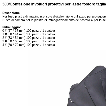
500/Confezione involucri protettivi per lastre fosforo tagli
Descrizione
Per l'uso piastra di imaging (sensore digitale), viene utilizzato per proteggere
Buste di barriera per le piastre di immagazzinamento del fosforo X per la sc
Imballaggio:
0 # (27 * 37 mm) 100 pezzi / 1 scatola
1 # (30 * 44 mm) 100 pezzi / 1 scatola
2 # (33 * 54 mm) 100 pezzi / 1 scatola
3 # (30 * 60 mm) 100 pezzi / 1 scatola
4 # (60 * 79 mm) 100 pezzi / 1 scatola