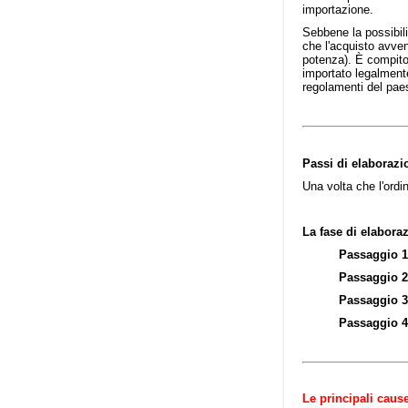
importazione.
Sebbene la possibili
che l'acquisto avve
potenza). È compito 
importato legalmente
regolamenti del pae
Passi di elaborazi
Una volta che l'ordin
La fase di elabora
Passaggio
Passaggio 2
Passaggio
3
Passaggio
Le principali cause