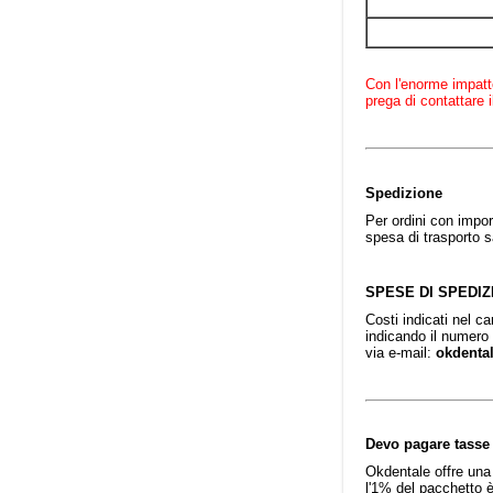
Con l'enorme impatto
prega di contattare 
Spedizione
Per ordini con impor
spesa di trasporto s
SPESE DI SPEDIZ
Costi indicati nel ca
indicando il numero
via e-mail:
okdenta
Devo pagare tasse
Okdentale offre una 
l'1% del pacchetto è