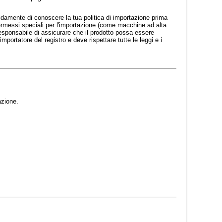
ldamente di conoscere la tua politica di importazione prima
ermessi speciali per l'importazione (come macchine ad alta
 responsabile di assicurare che il prodotto possa essere
portatore del registro e deve rispettare tutte le leggi e i
azione.