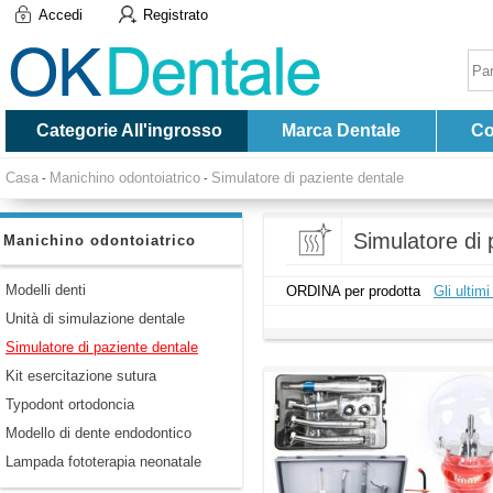
Accedi
Registrato
Categorie All'ingrosso
Marca Dentale
Co
Casa
Manichino odontoiatrico
Simulatore di paziente dentale
-
-
Simulatore di 
Manichino odontoiatrico
Modelli denti
ORDINA per prodotta
Gli ultimi
Unità di simulazione dentale
Simulatore di paziente dentale
Kit esercitazione sutura
Typodont ortodoncia
Modello di dente endodontico
Lampada fototerapia neonatale