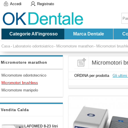
Accedi
Registrato
Categorie All'ingrosso
Marca Dentale
Co
Casa
Laboratorio odontoiatrico
Micromotore marathon
Micromotori brushl
-
-
-
Micromotori b
Micromotore marathon
Micromotore odontotecnico
ORDINA per prodotta
Gli ultimi
Micromotori brushless
Micromotore manipolo
Vendita Calda
LAFOMED 8-23 litri