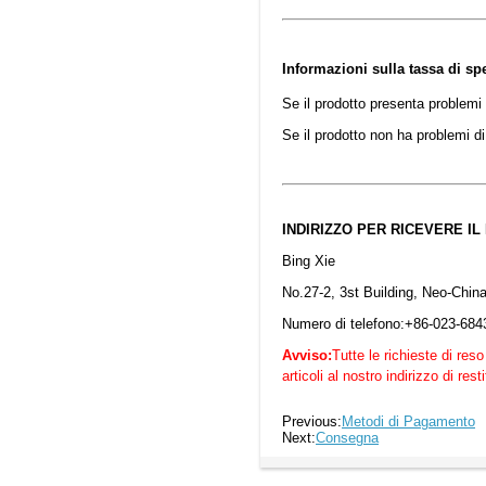
Informazioni sulla tassa di sp
Se il prodotto presenta problemi d
Se il prodotto non ha problemi di
INDIRIZZO PER RICEVERE I
Bing Xie
No.27-2, 3st Building, Neo-Chin
Numero di telefono:+86-023-68
Avviso:
Tutte le richieste di res
articoli al nostro indirizzo di r
Previous:
Metodi di Pagamento
Next:
Consegna