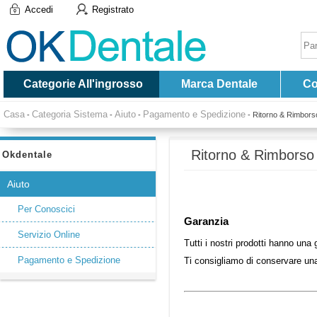
Accedi
Registrato
Categorie All'ingrosso
Marca Dentale
Co
Casa
Categoria Sistema
Aiuto
Pagamento e Spedizione
-
-
-
-
Ritorno & Rimbors
Ritorno & Rimborso 
Okdentale
Aiuto
Per Conoscici
Garanzia
Servizio Online
Tutti i nostri prodotti hanno una
Pagamento e Spedizione
Ti consigliamo di conservare una