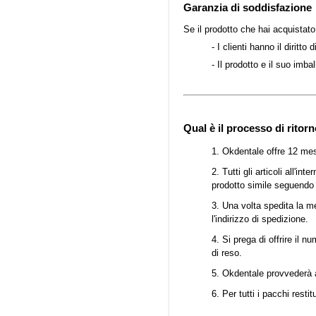
Garanzia di soddisfazione
Se il prodotto che hai acquistato
- I clienti hanno il diritt
- Il prodotto e il suo imb
Qual è il processo di ritor
1. Okdentale offre 12 mes
2. Tutti gli articoli all'i
prodotto simile seguendo l
3. Una volta spedita la mer
l'indirizzo di spedizione.
4. Si prega di offrire il 
di reso.
5. Okdentale provvederà a 
6. Per tutti i pacchi rest