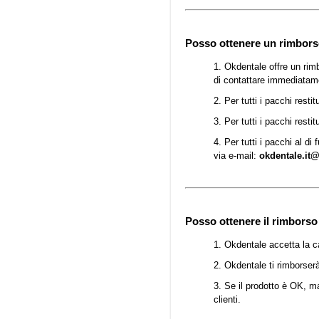
Posso ottenere un rimbors
1. Okdentale offre un rim
di contattare immediatamen
2. Per tutti i pacchi resti
3. Per tutti i pacchi rest
4. Per tutti i pacchi al di
via e-mail:
okdentale.it
Posso ottenere il rimborso 
1. Okdentale accetta la c
2. Okdentale ti rimborserà
3. Se il prodotto è OK, ma 
clienti.