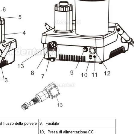
l flusso della polvere
9、Fusibile
10、Presa di alimentazione CC