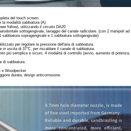
mpleta del touch screen.
 la modalità sabbiatura (A).
er follow), utilizzando il circuito DA20
rodontale sottogengivale, lavaggio del canale radicolare. (con 2 manipoli ad 
1 sabbiatura sopragengivale e 1 sabbiatura sottogengivale)
ilizzato per regolare la pressione dell'aria di sabbiatura.
n uscita di 37°C, per riscaldare il canale di sabbiatura.
nto più semplice e sicuro. 4 modalità di controllo (avvio, aumento di potenza
e di sabbiatura.
S e Woodpecker.
ggiore durata, design anticorrosione.