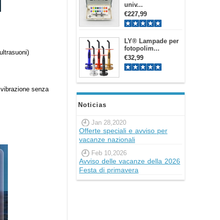
univ...
€227,99
LY® Lampade per
fotopolim...
ultrasuoni)
€32,99
, vibrazione senza
Noticias
Jan 28,2020
Offerte speciali e avviso per
vacanze nazionali
Feb 10,2026
Avviso delle vacanze della 2026
Festa di primavera