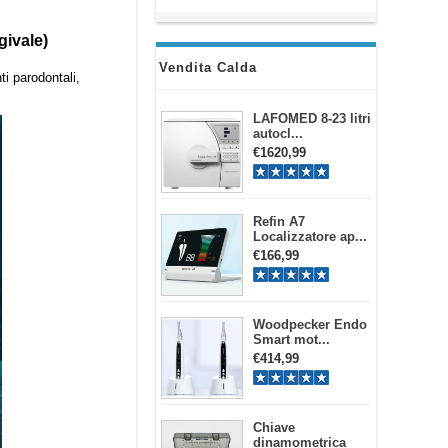
givale)
Vendita Calda
ti parodontali,
LAFOMED 8-23 litri
autocl...
€1620,99
Refin A7
Localizzatore ap...
€166,99
Woodpecker Endo
Smart mot...
€414,99
Chiave
dinamometrica