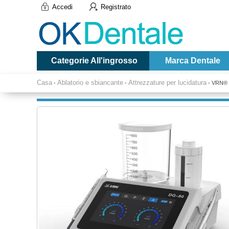
Accedi
Registrato
Categorie All'ingrosso
Marca Dentale
Casa
Ablatorio e sbiancante
Attrezzature per lucidatura
-
-
-
VRN® D