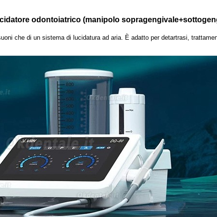
cidatore odontoiatrico (manipolo sopragengivale+sottogen
uoni che di un sistema di lucidatura ad aria. È adatto per detartrasi, trattamen