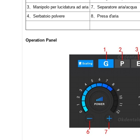
3、Manipolo per lucidatura ad aria
7、Separatore aria/acqua
4、Serbatoio polvere
8、Presa d'aria
Operation Panel