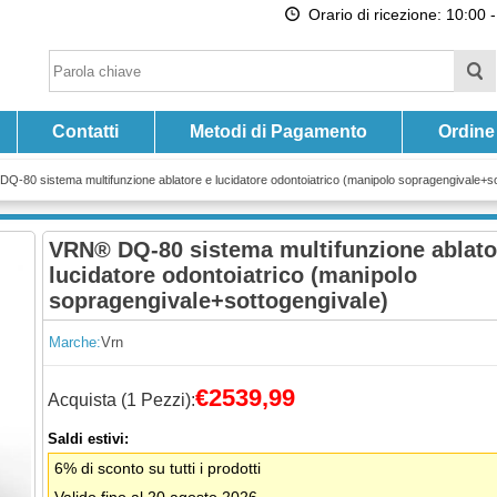
Orario di ricezione: 10:00 -
Contatti
Metodi di Pagamento
Ordine
Q-80 sistema multifunzione ablatore e lucidatore odontoiatrico (manipolo sopragengivale+so
VRN® DQ-80 sistema multifunzione ablato
lucidatore odontoiatrico (manipolo
sopragengivale+sottogengivale)
Marche:
Vrn
€2539,99
Acquista (1 Pezzi):
Saldi estivi:
6% di sconto su tutti i prodotti