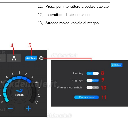
11、Presa per interruttore a pedale cablato
12、Interruttore di alimentazione
13、Attacco rapido valvola di ritegno