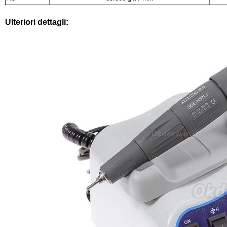
Ulteriori dettagli: