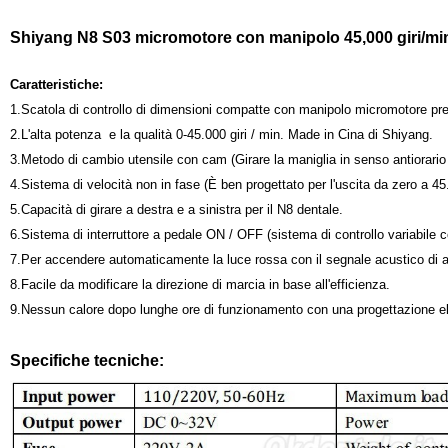
Shiyang N8 S03 micromotore con manipolo 45,000 giri/mi
Caratteristiche:
1.Scatola di controllo di dimensioni compatte con manipolo micromotore pre
2.L'alta potenza e la qualità 0-45.000 giri / min. Made in Cina di Shiyang.
3.Metodo di cambio utensile con cam (Girare la maniglia in senso antiorario pe
4.Sistema di velocità non in fase (È ben progettato per l'uscita da zero a 45.0
5.Capacità di girare a destra e a sinistra per il N8 dentale.
6.Sistema di interruttore a pedale ON / OFF (sistema di controllo variabile co
7.Per accendere automaticamente la luce rossa con il segnale acustico di a
8.Facile da modificare la direzione di marcia in base all'efficienza.
9.Nessun calore dopo lunghe ore di funzionamento con una progettazione elet
Specifiche tecniche: