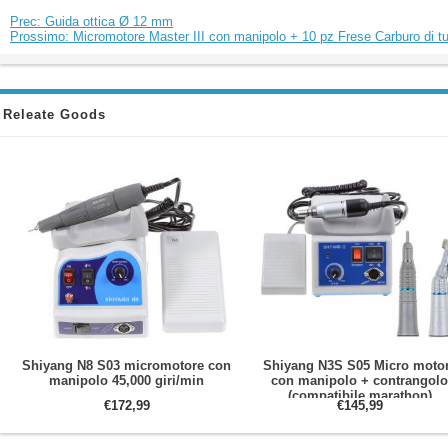
Prec: Guida ottica Ø 12 mm
Prossimo: Micromotore Master III con manipolo + 10 pz Frese Carburo di tu
Releate Goods
Shiyang N8 S03 micromotore con
Shiyang N3S S05 Micro moto
manipolo 45,000 giri/min
con manipolo + contrangolo
(compatibile marathon)
€172,99
€145,99