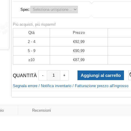
Spec:
Più acquisti, più risparmi!
Qtà
Prezzo
2 - 4
€92,99
5 - 9
€90,99
≥10
€87,99
QUANTITÀ
-
+
Segnala errore / Notifica inventario / Fatturazione prezzo all'ingrosso
io
Recensioni