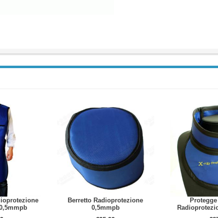
ioprotezione
Berretto Radioprotezione
Protegge 
o 0,5mmpb
0,5mmpb
Radioprotez