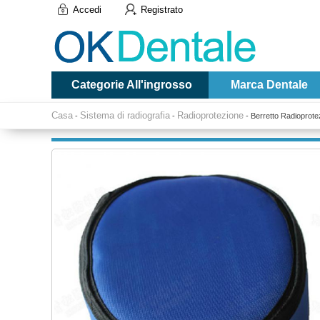
Accedi
Registrato
Categorie All'ingrosso
Marca Dentale
Casa
Sistema di radiografia
Radioprotezione
-
-
-
Berretto Radioprot