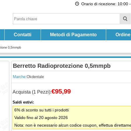
Orario di ricezione: 10:00 -
Contatti
Metodi di Pagamento
Ordine
ezione 0,5mmpb
Berretto Radioprotezione 0,5mmpb
Marche:
Okdentale
€95,99
Acquista (1 Pezzi):
Saldi estivi:
6% di sconto su tutti i prodotti
Valido fino al 20 agosto 2026
Nota: non è necessario alcun codice coupon, effettua direttamen