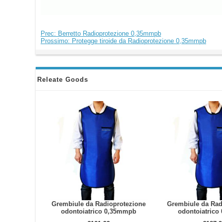
Prec: Berretto Radioprotezione 0,35mmpb
Prossimo: Protegge tiroide da Radioprotezione 0,35mmpb
Releate Goods
Grembiule da Radioprotezione
Grembiule da Rad
odontoiatrico 0,35mmpb
odontoiatric