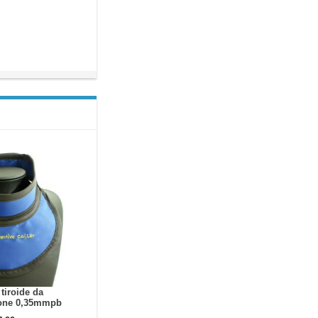
tiroide da
ione 0,35mmpb