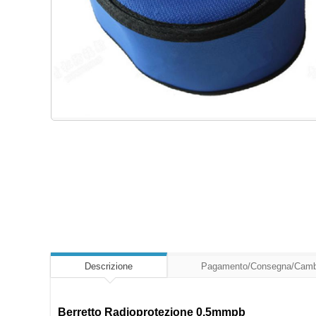
Descrizione
Pagamento/Consegna/Camb
Berretto Radioprotezione 0,5mmpb