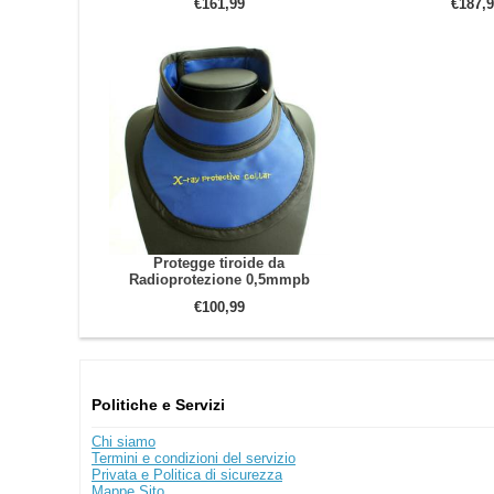
€161,99
€187,9
Protegge tiroide da
Radioprotezione 0,5mmpb
€100,99
Politiche e Servizi
Chi siamo
Termini e condizioni del servizio
Privata e Politica di sicurezza
Mappe Sito