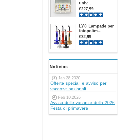
univ...
€227,99
LY® Lampade per
fotopolim...
€32,99
Noticias
Jan 28,2020
Offerte speciali e avviso per
vacanze nazionali
Feb 10,2026
Avviso delle vacanze della 2026
Festa di primavera