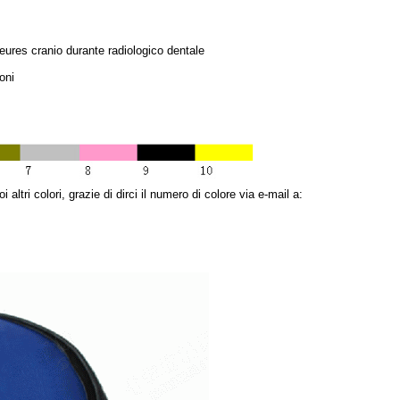
leures cranio durante radiologico dentale
oni
i altri colori, grazie di dirci il numero di colore via e-mail a: