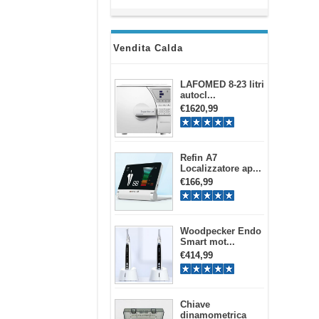
Vendita Calda
LAFOMED 8-23 litri
autocl...
€1620,99
Refin A7
Localizzatore ap...
€166,99
Woodpecker Endo
Smart mot...
€414,99
Chiave
dinamometrica