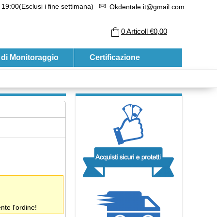
 19:00(Esclusi i fine settimana)
Okdentale.it@gmail.com
0
Articoll
€0,00
 di Monitoraggio
Certificazione
te l'ordine!