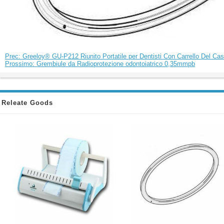
Prec: Greeloy® GU-P212 Riunito Portatile per Dentisti Con Carrello Del Ca
Prossimo: Grembiule da Radioprotezione odontoiatrico 0,35mmpb
Releate Goods