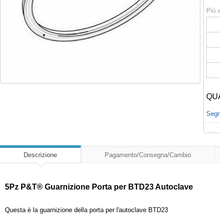
Più a
QU
Segna
Descrizione
Pagamento/Consegna/Cambio
5Pz P&T® Guarnizione Porta per BTD23 Autoclave
Questa è la guarnizione della porta per l'autoclave BTD23