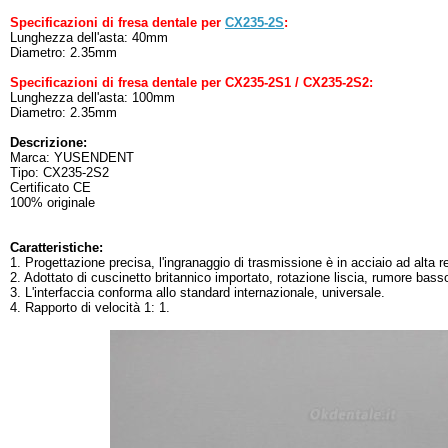
Specificazioni di fresa dentale per
CX235-2S
:
Lunghezza dell'asta: 40mm
Diametro: 2.35mm
Specificazioni di fresa dentale per CX235-2S1 / CX235-2S2:
Lunghezza dell'asta: 100mm
Diametro: 2.35mm
Descrizione:
Marca: YUSENDENT
Tipo: CX235-2S2
Certificato CE
100% originale
Caratteristiche:
1. Progettazione precisa, l'ingranaggio di trasmissione è in acciaio ad alta res
2. Adottato di cuscinetto britannico importato, rotazione liscia, rumore basso
3. L'interfaccia conforma allo standard internazionale, universale.
4. Rapporto di velocità 1: 1.