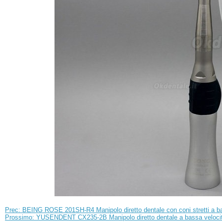
Prec: BEING ROSE 201SH-R4 Manipolo diretto dentale con coni stretti a ba
Prossimo: YUSENDENT CX235-2B Manipolo diretto dentale a bassa velocità