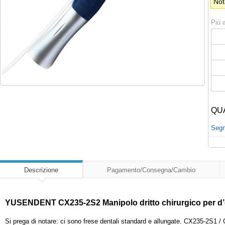
Not
Più a
QU
Segna
Descrizione
Pagamento/Consegna/Cambio
YUSENDENT CX235-2S2 Manipolo dritto chirurgico per d’o
Si prega di notare: ci sono frese dentali standard e allungate. CX235-2S1