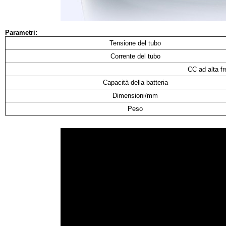
Parametri:
Tensione del tubo
Corrente del tubo
CC ad alta f
Capacità della batteria
Dimensioni/mm
Peso