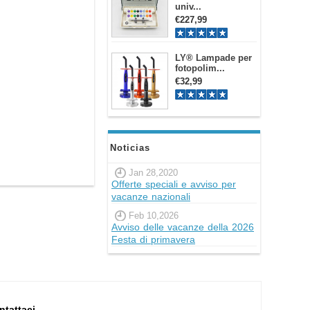
univ...
€227,99
LY® Lampade per
fotopolim...
€32,99
Noticias
Jan 28,2020
Offerte speciali e avviso per
vacanze nazionali
Feb 10,2026
Avviso delle vacanze della 2026
Festa di primavera
ntattaci