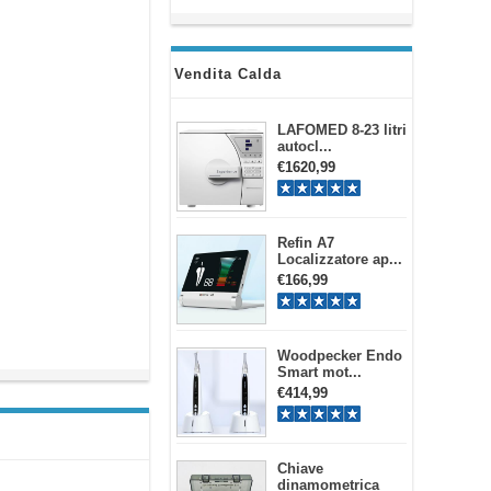
Vendita Calda
LAFOMED 8-23 litri
autocl...
€1620,99
Refin A7
Localizzatore ap...
€166,99
Woodpecker Endo
Smart mot...
€414,99
Chiave
dinamometrica