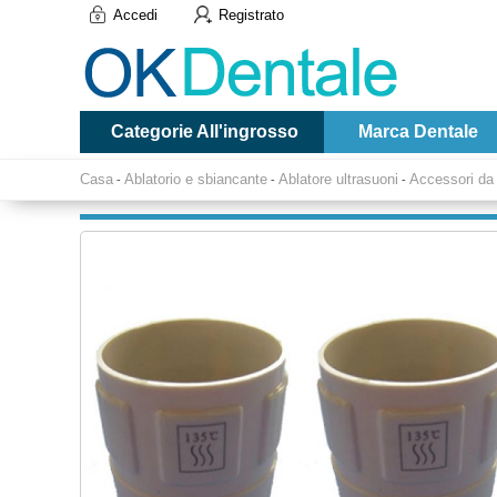
Accedi
Registrato
Categorie All'ingrosso
Marca Dentale
Casa
Ablatorio e sbiancante
Ablatore ultrasuoni
Accessori da 
-
-
-