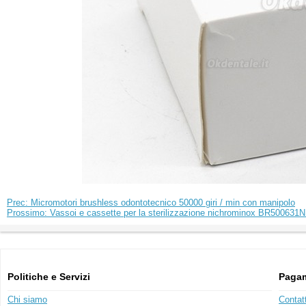
Prec: Micromotori brushless odontotecnico 50000 giri / min con manipolo
Prossimo: Vassoi e cassette per la sterilizzazione nichrominox BR500631N
Politiche e Servizi
Pagam
Chi siamo
Contat