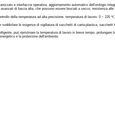
anizzato e interfaccia operativa, aggiornamento automatico dell'orologio integ
 avanzati di fascia alta, che possono essere bruciati a secco, resistenza alle 
ontrollo della temperatura ad alta precisione, temperatura di lavoro: 0 ~ 220 
soddisfare le esigenze di sigillatura di sacchetti di carta-plastica, sacchetti t
elligente, può ripristinare la temperatura di lavoro in breve tempo, prolungare l
 energetico e la protezione dell'ambiente.