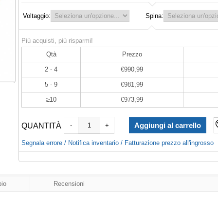
Voltaggio:
Spina:
Più acquisti, più risparmi!
Qtà
Prezzo
2 - 4
€990,99
5 - 9
€981,99
≥10
€973,99
QUANTITÀ
-
+
Segnala errore / Notifica inventario / Fatturazione prezzo all'ingrosso
io
Recensioni