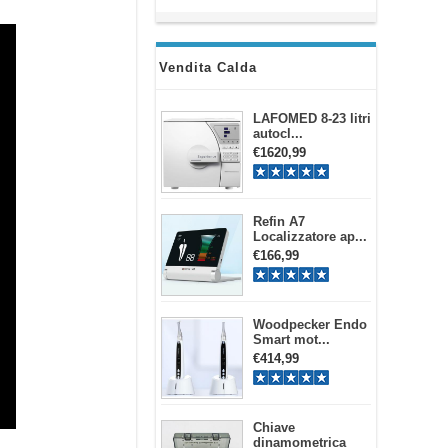
Vendita Calda
LAFOMED 8-23 litri
autocl...
€1620,99
Refin A7
Localizzatore ap...
€166,99
Woodpecker Endo
Smart mot...
€414,99
Chiave
dinamometrica