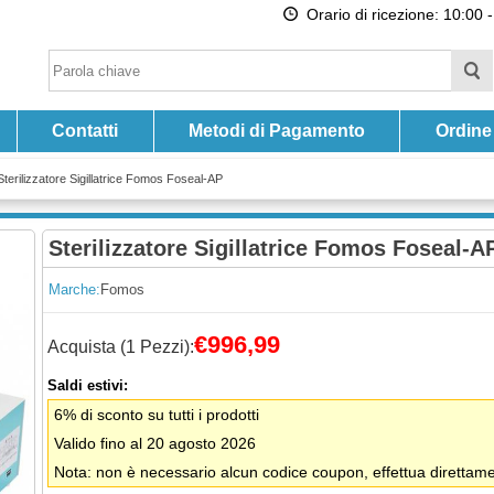
Orario di ricezione: 10:00 -
Contatti
Metodi di Pagamento
Ordine
Sterilizzatore Sigillatrice Fomos Foseal-AP
Sterilizzatore Sigillatrice Fomos Foseal-A
Marche:
Fomos
€996,99
Acquista (1 Pezzi):
Saldi estivi:
6% di sconto su tutti i prodotti
Valido fino al 20 agosto 2026
Nota: non è necessario alcun codice coupon, effettua direttamen