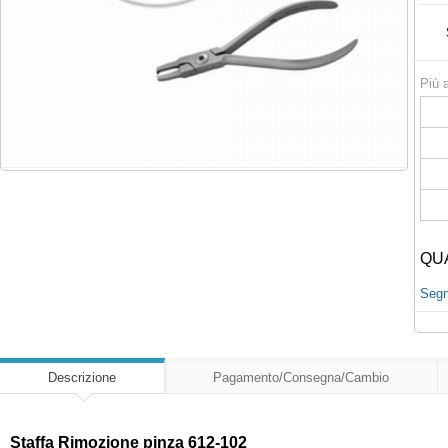
Più a
QU
Segna
Descrizione
Pagamento/Consegna/Cambio
Staffa Rimozione pinza 612-102