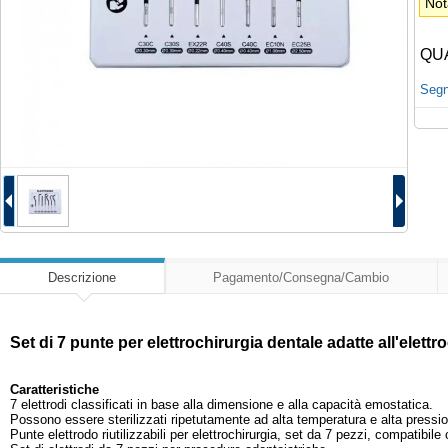
Not
QU
Segna
Descrizione
Pagamento/Consegna/Cambio
Set di 7 punte per elettrochirurgia dentale adatte all'elettr
Caratteristiche
7 elettrodi classificati in base alla dimensione e alla capacità emostatica.
Possono essere sterilizzati ripetutamente ad alta temperatura e alta pressi
Punte elettrodo riutilizzabili per elettrochirurgia, set da 7 pezzi, compatibil