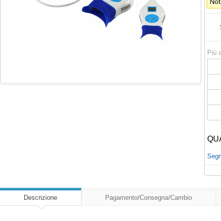
Not
Più a
QU
Segna
Descrizione
Pagamento/Consegna/Cambio