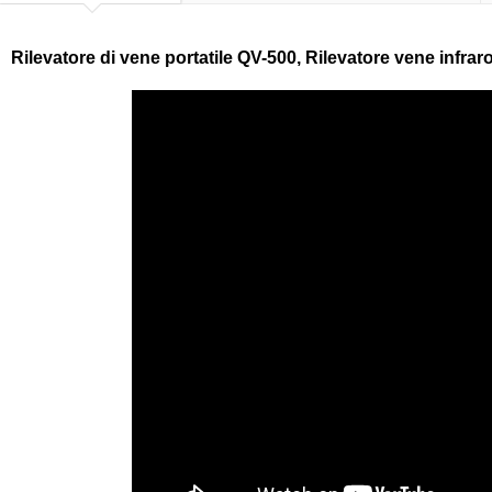
Rilevatore di vene portatile QV-500, Rilevatore vene infrar