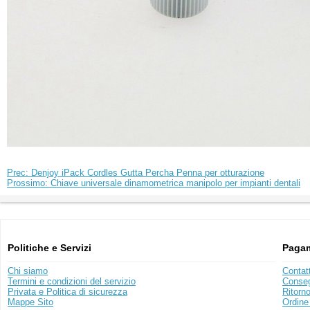
Prec: Denjoy iPack Cordles Gutta Percha Penna per otturazione
Prossimo: Chiave universale dinamometrica manipolo per impianti dentali
Politiche e Servizi
Pagam
Chi siamo
Contat
Termini e condizioni del servizio
Conse
Privata e Politica di sicurezza
Ritorn
Mappe Sito
Ordine