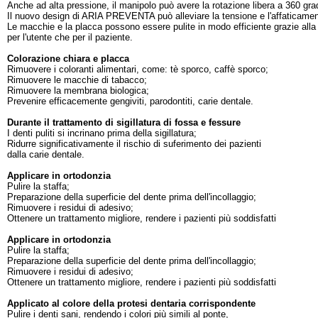
Anche ad alta pressione, il manipolo può avere la rotazione libera a 360 gradi
Il nuovo design di ARIA PREVENTA può alleviare la tensione e l'affaticamen
Le macchie e la placca possono essere pulite in modo efficiente grazie alla 
per l'utente che per il paziente.
Colorazione chiara e placca
Rimuovere i coloranti alimentari, come: tè sporco, caffè sporco;
Rimuovere le macchie di tabacco;
Rimuovere la membrana biologica;
Prevenire efficacemente gengiviti, parodontiti, carie dentale.
Durante il trattamento di sigillatura di fossa e fessure
I denti puliti si incrinano prima della sigillatura;
Ridurre significativamente il rischio di suferimento dei pazienti
dalla carie dentale.
Applicare in ortodonzia
Pulire la staffa;
Preparazione della superficie del dente prima dell'incollaggio;
Rimuovere i residui di adesivo;
Ottenere un trattamento migliore, rendere i pazienti più soddisfatti
Applicare in ortodonzia
Pulire la staffa;
Preparazione della superficie del dente prima dell'incollaggio;
Rimuovere i residui di adesivo;
Ottenere un trattamento migliore, rendere i pazienti più soddisfatti
Applicato al colore della protesi dentaria corrispondente
Pulire i denti sani, rendendo i colori più simili al ponte,