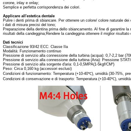
corone, inlay e onlay;
Semplice e perfetta corrispondenza dei colori.
Applicare all'estetica dentale
Pulire i denti prima di sbiancare. Per ottenere un colore/ colore naturale dei 
i dati di misura precisi del tono;
Preparazione della dentina prima dello sbiancamento. Al fine di garantire la 
risultati della candeggina;Rendere la candeggina ottenere il miglior risultat
Dati tecnici
Classificazione 93/42 ECC: Classe IIa
Modalità: Funzionamento continuo
Pressione di servizio alla connessione della turbina (acqua): 0,7-2,2 bar (7
Pressione di servizio alla connessione della turbina (Aria): Pressione STA
Pressione di servizio alla sorgente d'aria: 0,1-0,5MPA(1-5kgf/CM²)
Peso: Circa 0,160 kg (accessori esclusi)
Condizioni di funzionamento: Temperatura (+10-40℃), umidità (30-75%, pres
Condizioni di conservazione e di trasporto: Temperatura (+10-40℃), umidità