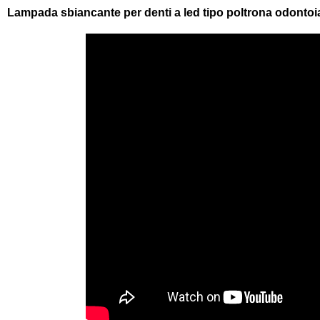
Lampada sbiancante per denti a led tipo poltrona odontoia