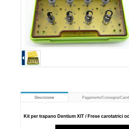
Descrizione
Pagamento/Consegna/Camb
Kit per trapano Dentium XIT / Frese carotatrici 