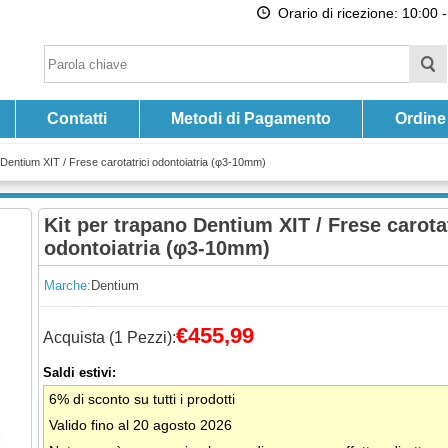
Orario di ricezione: 10:00 -
Contatti
Metodi di Pagamento
Ordine
 Dentium XIT / Frese carotatrici odontoiatria (φ3-10mm)
Kit per trapano Dentium XIT / Frese carotat
odontoiatria (φ3-10mm)
Marche:
Dentium
€455,99
Acquista (1 Pezzi):
Saldi estivi:
6% di sconto su tutti i prodotti
Valido fino al 20 agosto 2026