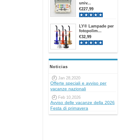
univ...
€227,99
LY® Lampade per
fotopolim...
€32,99
Noticias
Jan 28,2020
Offerte speciali e avviso per
vacanze nazionali
Feb 10,2026
Avviso delle vacanze della 2026
Festa di primavera