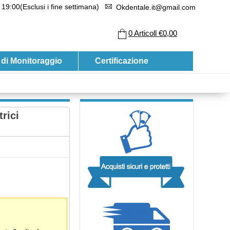
 19:00(Esclusi i fine settimana)
Okdentale.it@gmail.com
0
Articoll
€0,00
 di Monitoraggio
Certificazione
rici