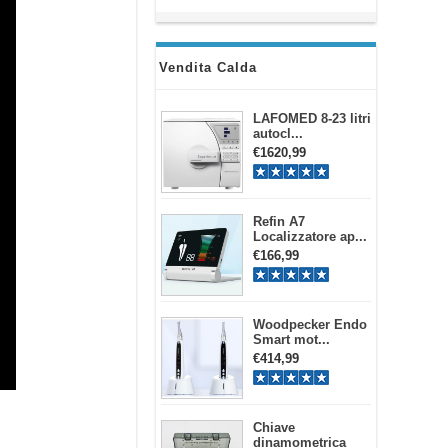
Vendita Calda
LAFOMED 8-23 litri
autocl...
€1620,99
Refin A7
Localizzatore ap...
€166,99
Woodpecker Endo
Smart mot...
€414,99
Chiave
dinamometrica