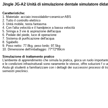
Jingle JG-A2 Unità di simulazione dentale simulatore dida
Caratteristiche:
1. Materiale: acciaio inossidabile+ceramica+ABS
2. Tutto il controllo elettrico
3. Unità mobile, testa fantasma
4. Con l'alta velocità e il handpiece a bassa velocità
5. Siringa a 3 vie & aspirazione dell'acqua
6. Pedale del piede, luce di operazione
7. Sistema di purificazione dell'acqua
8. Sgabello
9. Peso netto: 77.8kg, peso lordo: 97.5kg
10. Dimensione dell'imballaggio: 77*72*89cm
Simulazione di trattamento pratico
L'ambiente di apprendimento che simula la pratica, gioca un ruolo importante
e le condizioni infrastrutturali sono raramente le stesse, offre soluzioni f o 
Aiuta gli studenti a familiarizzare con i dettagli dei successivi processi di 
semestri preclinici.