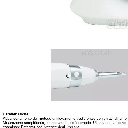
Caratteristiche:
Abbandonamento del metodo di rilevamento tradizionale con chiavi dinamo
Misurazione semplificata, funzionamento più comodo. Utilizzando la tecnolo
esaminare l'integrazione precoce degli impianti.