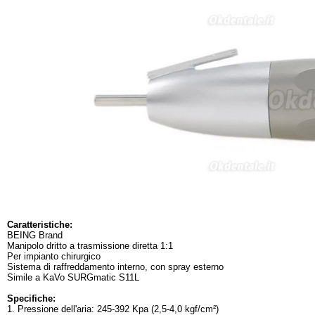
Caratteristiche:
BEING Brand
Manipolo dritto a trasmissione diretta 1:1
Per impianto chirurgico
Sistema di raffreddamento interno, con spray esterno
Simile a KaVo SURGmatic S11L
Specifiche:
1. Pressione dell'aria: 245-392 Kpa (2,5-4,0 kgf/cm²)