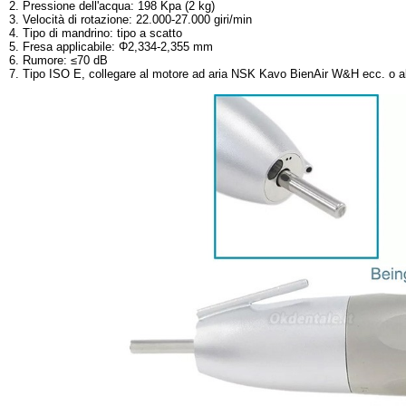
2. Pressione dell'acqua: 198 Kpa (2 kg)
3. Velocità di rotazione: 22.000-27.000 giri/min
4. Tipo di mandrino: tipo a scatto
5. Fresa applicabile: Φ2,334-2,355 mm
6. Rumore: ≤70 dB
7. Tipo ISO E, collegare al motore ad aria NSK Kavo BienAir W&H ecc. o al