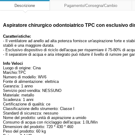
Descrizione
Pagamento/Consegna/Cambio
Aspiratore chirurgico odontoiatrico TPC con esclusivo disp
Caratteristiche:
- Il ventilatore ad anello ad alta potenza fornisce un'aspirazione forte e sta
stabili e una maggiore durata.
- Esclusivo dispositivo di riciclo dell'acqua per risparmiare il 75-80% di acqu
- Il separatore di acqua e aria integrato può ridurre il livello di rumore per 
Info Veloci
Luogo di origine: Cina
Marchio:TPC
Numero di modello: WV6
Fonte di alimentazione: elettrica
Garanzia: 1 anno
Servizio post-vendita: NESSUNO
Materiale: metallo
Scadenza: 1 anni
Certificazione di qualità: ce
Classificazione dello strumento: Classe I
Standard di sicurezza: nessuno
Nome del prodotto: unità di aspirazione a umido
Consumo di acqua con riciclaggio dell'acqua: 1.0L/Min
Dimensioni del prodotto: 720 * 430 * 460
Peso del prodotto: 60 kg