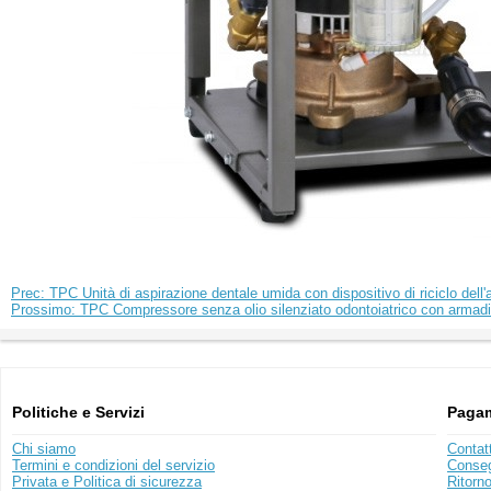
Prec: TPC Unità di aspirazione dentale umida con dispositivo di riciclo dell
Prossimo: TPC Compressore senza olio silenziato odontoiatrico con armadi
Politiche e Servizi
Pagam
Chi siamo
Contat
Termini e condizioni del servizio
Conse
Privata e Politica di sicurezza
Ritorn