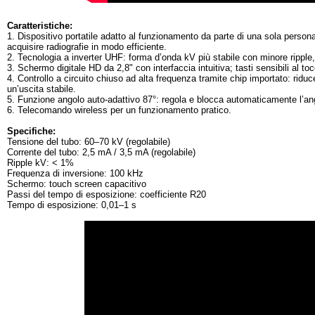
Caratteristiche:
1. Dispositivo portatile adatto al funzionamento da parte di una sola persona
acquisire radiografie in modo efficiente.
2. Tecnologia a inverter UHF: forma d’onda kV più stabile con minore ripple, 
3. Schermo digitale HD da 2,8" con interfaccia intuitiva; tasti sensibili al
4. Controllo a circuito chiuso ad alta frequenza tramite chip importato: riduc
un’uscita stabile.
5. Funzione angolo auto-adattivo 87°: regola e blocca automaticamente l’ang
6. Telecomando wireless per un funzionamento pratico.
Specifiche:
Tensione del tubo: 60–70 kV (regolabile)
Corrente del tubo: 2,5 mA / 3,5 mA (regolabile)
Ripple kV: < 1%
Frequenza di inversione: 100 kHz
Schermo: touch screen capacitivo
Passi del tempo di esposizione: coefficiente R20
Tempo di esposizione: 0,01–1 s