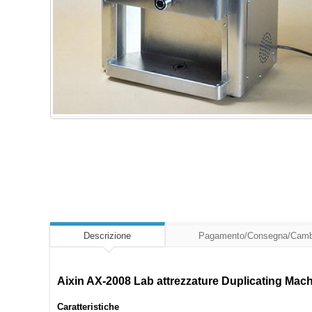
Descrizione
Pagamento/Consegna/Camb
Aixin AX-2008 Lab attrezzature Duplicating Mach
Caratteristiche