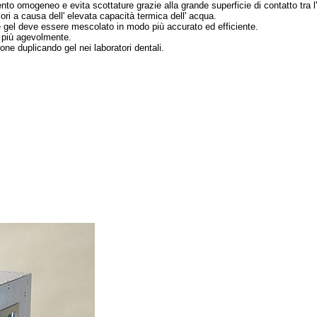
nto omogeneo e evita scottature grazie alla grande superficie di contatto tra l'
ori a causa dell' elevata capacità termica dell' acqua.
 gel deve essere mescolato in modo più accurato ed efficiente.
e più agevolmente.
ione duplicando gel nei laboratori dentali.