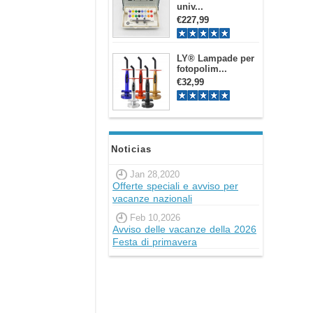
univ...
€227,99
LY® Lampade per
fotopolim...
€32,99
Noticias
Jan 28,2020
Offerte speciali e avviso per
vacanze nazionali
Feb 10,2026
Avviso delle vacanze della 2026
Festa di primavera