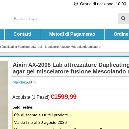
Orario di ricezione: 10:00 -
Contatti
Metodi di Pagamento
Ordine
e Duplicating Machine agar gel miscelatore fusione Mescolando agitatore
Aixin AX-2008 Lab attrezzature Duplicati
agar gel miscelatore fusione Mescolando 
Marche:
AIXIN
€1599,99
Acquista (1 Pezzi):
Saldi estivi:
6% di sconto su tutti i prodotti
Valido fino al 20 agosto 2026