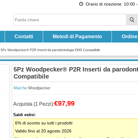
Orario di ricezione: 10:00 -
Contatti
Metodi di Pagamento
Ordine
-
5Pz Woodpecker® P2R Inserti da parodontologia EMS Compatibile
5Pz Woodpecker® P2R Inserti da parodon
Compatibile
Marche:
Woodpecker
€97,99
Acquista (1 Pezzi):
Saldi estivi:
6% di sconto su tutti i prodotti
Valido fino al 20 agosto 2026