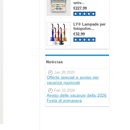
univ...
€227,99
LY® Lampade per
fotopolim...
€32,99
Noticias
Jan 28,2020
Offerte speciali e avviso per
vacanze nazionali
Feb 10,2026
Avviso delle vacanze della 2026
Festa di primavera