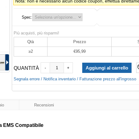
Nota: non è necessario alcun codice coupon, effettua direttamen
Spec:
Più acquisti, più risparmi!
Qtà
Prezzo
≥2
€95,99
QUANTITÀ
-
+
Segnala errore / Notifica inventario / Fatturazione prezzo all'ingrosso
io
Recensioni
a EMS Compatibile