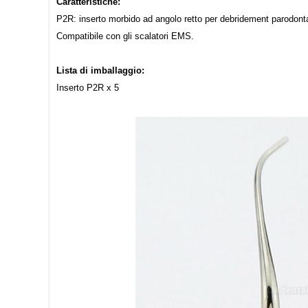
Caratteristiche:
P2R: inserto morbido ad angolo retto per debridement parodontale
Compatibile con gli scalatori EMS.
Lista di imballaggio:
Inserto P2R x 5