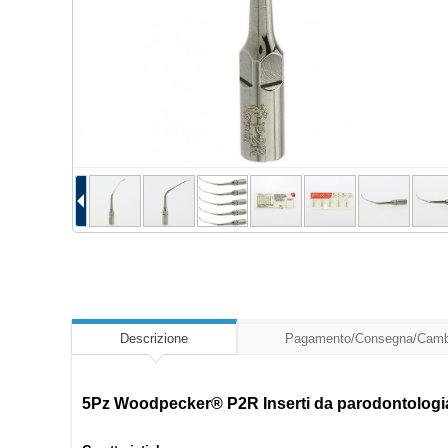
Descrizione
Pagamento/Consegna/Camb
5Pz Woodpecker® P2R Inserti da parodontologi