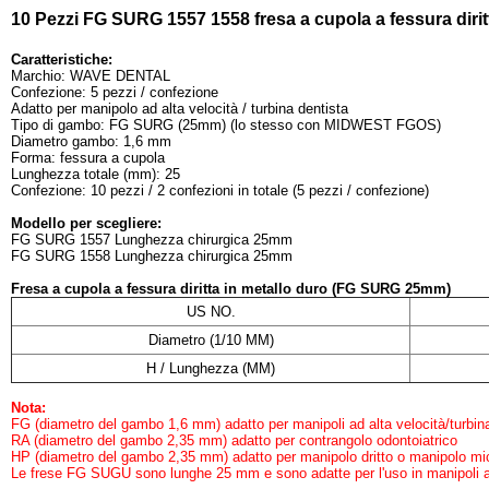
10 Pezzi FG SURG 1557 1558 fresa a cupola a fessura dirit
Caratteristiche:
Marchio: WAVE DENTAL
Confezione: 5 pezzi / confezione
Adatto per manipolo ad alta velocità / turbina dentista
Tipo di gambo: FG SURG (25mm) (lo stesso con MIDWEST FGOS)
Diametro gambo: 1,6 mm
Forma: fessura a cupola
Lunghezza totale (mm): 25
Confezione: 10 pezzi / 2 confezioni in totale (5 pezzi / confezione)
Modello per scegliere:
FG SURG 1557 Lunghezza chirurgica 25mm
FG SURG 1558 Lunghezza chirurgica 25mm
Fresa a cupola a fessura diritta in metallo duro
(FG SURG 25mm)
US NO.
Diametro (1/10 MM)
H / Lunghezza (MM)
Nota:
FG (diametro del gambo 1,6 mm) adatto per manipoli ad alta velocità/turbin
RA (diametro del gambo 2,35 mm) adatto per contrangolo odontoiatrico
HP (diametro del gambo 2,35 mm) adatto per manipolo dritto o manipolo mi
Le frese FG SUGU sono lunghe 25 mm e sono adatte per l'uso in manipoli ad 