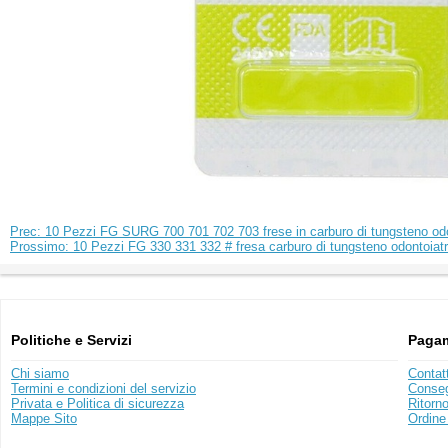
Prec: 10 Pezzi FG SURG 700 701 702 703 frese in carburo di tungsteno odo
Prossimo: 10 Pezzi FG 330 331 332 # fresa carburo di tungsteno odontoiatr
Politiche e Servizi
Pagam
Chi siamo
Contat
Termini e condizioni del servizio
Conse
Privata e Politica di sicurezza
Ritorn
Mappe Sito
Ordine