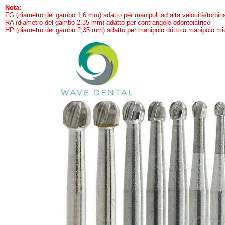
Nota:
FG (diametro del gambo 1,6 mm) adatto per manipoli ad alta velocità/turbin
RA (diametro del gambo 2,35 mm) adatto per contrangolo odontoiatrico
HP (diametro del gambo 2,35 mm) adatto per manipolo dritto o manipolo mi