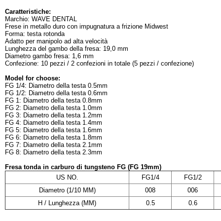
Caratteristiche:
Marchio: WAVE DENTAL
Frese in metallo duro con impugnatura a frizione Midwest
Forma: testa rotonda
Adatto per manipolo ad alta velocità
Lunghezza del gambo della fresa: 19,0 mm
Diametro gambo fresa: 1,6 mm
Confezione: 10 pezzi / 2 confezioni in totale (5 pezzi / confezione)
Model for choose:
FG 1/4: Diametro della testa 0.5mm
FG 1/2: Diametro della testa 0.6mm
FG 1: Diametro della testa 0.8mm
FG 2: Diametro della testa 1.0mm
FG 3: Diametro della testa 1.2mm
FG 4: Diametro della testa 1.4mm
FG 5: Diametro della testa 1.6mm
FG 6: Diametro della testa 1.8mm
FG 7: Diametro della testa 2.1mm
FG 8: Diametro della testa 2.3mm
Fresa tonda in carburo di tungsteno FG
(FG 19mm)
US NO.
FG1/4
FG1/2
Diametro (1/10 MM)
008
006
H / Lunghezza (MM)
0.5
0.6